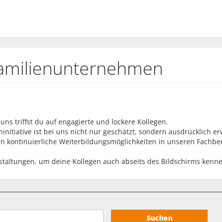
Familienunternehmen
s triffst du auf engagierte und lockere Kollegen.
initiative ist bei uns nicht nur geschätzt, sondern ausdrücklich e
ten kontinuierliche Weiterbildungsmöglichkeiten in unseren Fachb
staltungen, um deine Kollegen auch abseits des Bildschirms kenn
Suchen