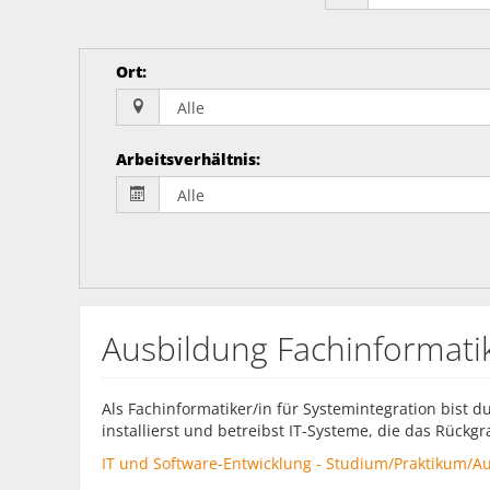
Ort
:
Arbeitsverhältnis
:
Ausbildung Fachinformatik
Als Fachinformatiker/in für Systemintegration bist du
installierst und betreibst IT-Systeme, die das Rück
IT und Software-Entwicklung - Studium/Praktikum/Aus