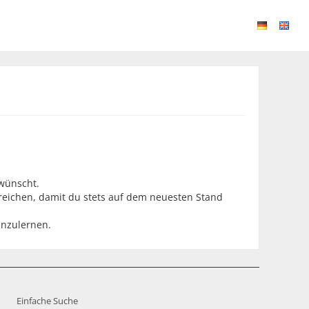
rwünscht.
ereichen, damit du stets auf dem neuesten Stand
enzulernen.
Einfache Suche