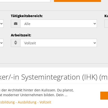
Tätigkeitsbereich
:
K
Arbeitszeit
:
er/-in Systemintegration (IHK) (m
 der Architekt hinter den Kulissen. Du planst,
grat moderner Unternehmen bilden. Dein ...
bildung - Ausbildung - Vollzeit