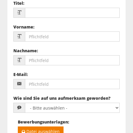
Titel
:
Vorname
:
Nachname
:
E-Mail
:
Wie sind Sie auf uns aufmerksam geworden?
Bewerbungsunterlagen
:
Datei auswählen