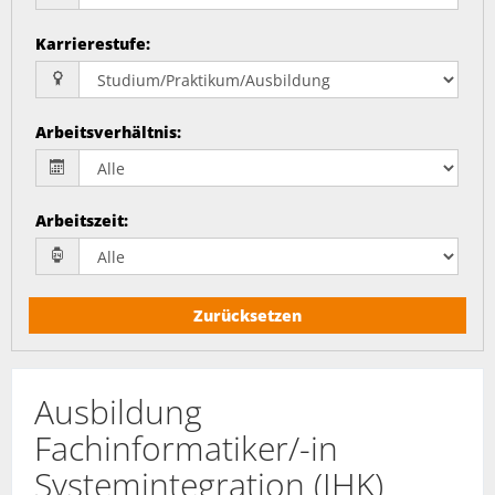
Karrierestufe
:
Arbeitsverhältnis
:
Arbeitszeit
:
Zurücksetzen
Ausbildung
Fachinformatiker/-in
Systemintegration (IHK)