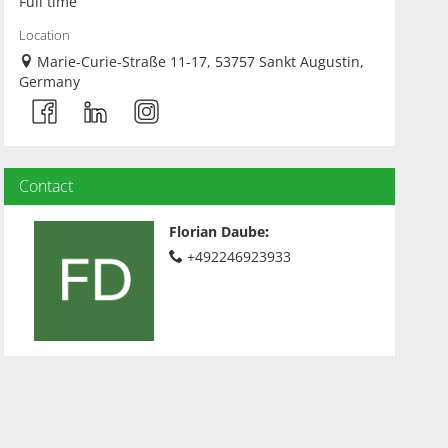
Full time
Location
Marie-Curie-Straße 11-17, 53757 Sankt Augustin,
Germany
Contact
Florian Daube
:
+492246923933