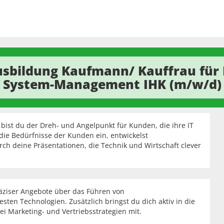
sbildung Kaufmann/ Kauffrau für 
System-Management IHK (m/w/d)
ist du der Dreh- und Angelpunkt für Kunden, die ihre IT
 die Bedürfnisse der Kunden ein, entwickelst
h deine Präsentationen, die Technik und Wirtschaft clever
präziser Angebote über das Führen von
ten Technologien. Zusätzlich bringst du dich aktiv in die
ei Marketing- und Vertriebsstrategien mit.