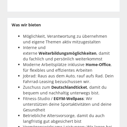
Was wir bieten
Möglichkeit, Verantwortung zu übernehmen
und eigene Themen aktiv mitzugestalten
Interne und
externe
Weiterbildungsmöglichkeiten
, damit
du fachlich und persönlich weiterkommst
Moderne Arbeitsplätze inklusive
Home-Office
,
für flexibles und effizientes Arbeiten
Jobrad: Raus aus dem Auto, rauf aufs Rad. Dein
Fahrrad-Leasing bezuschussen wir.
Zuschuss zum
Deutschlandticket
, damit du
bequem und nachhaltig unterwegs bist.
Fitness-Studio /
EGYM-Wellpass
: Wir
unterstützen deine Sportaktivitäten und deine
Gesundheit
Betriebliche Altersvorsorge, damit du auch
langfristig gut abgesichert bist
Vermögenswirksame Leistungen: Wir legen bei